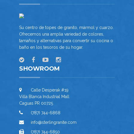
Su centro de topes de granito, mármol y cuarzo.
Ofrecemos una amplia variedad de colores,
tamaños y alternativas para convertir su cocina o
baño en los tesoros de su hogar.
SHOWROOM
Calle Desperak #19
Villa Blanca Industrial Mall
Caguas PR 00725
(787) 744-6868
info@sterlingranite.com
(787) 744-6850