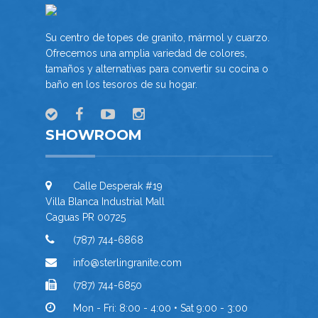
Su centro de topes de granito, mármol y cuarzo.
Ofrecemos una amplia variedad de colores,
tamaños y alternativas para convertir su cocina o
baño en los tesoros de su hogar.
SHOWROOM
Calle Desperak #19
Villa Blanca Industrial Mall
Caguas PR 00725
(787) 744-6868
info@sterlingranite.com
(787) 744-6850
Mon - Fri: 8:00 - 4:00 • Sat 9:00 - 3:00