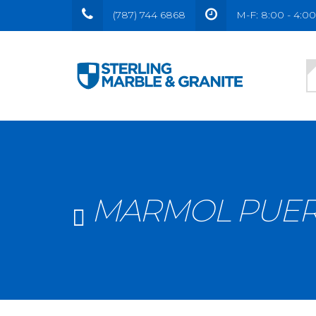
(787) 744 6868
M-F: 8:00 - 4:00 
MARMOL PUERT