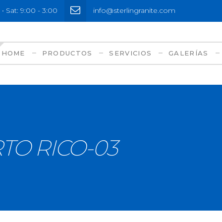
• Sat: 9:00 - 3:00
info@sterlingranite.com
HOME
PRODUCTOS
SERVICIOS
GALERÍAS
O RICO-03