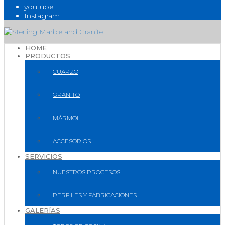
youtube
Instagram
HOME
PRODUCTOS
CUARZO
GRANITO
MÁRMOL
ACCESORIOS
SERVICIOS
NUESTROS PROCESOS
PERFILES Y FABRICACIONES
GALERÍAS