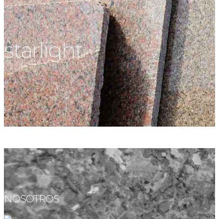
starlight
NOSOTROS