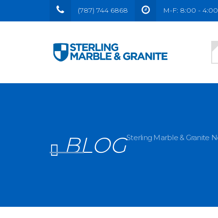
(787) 744 6868
M-F: 8:00 - 4:00 
BLOG
Sterling Marble & Granite 