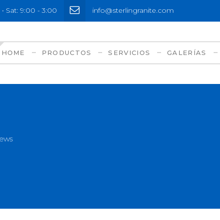
• Sat: 9:00 - 3:00
info@sterlingranite.com
HOME
PRODUCTOS
SERVICIOS
GALERÍAS
News